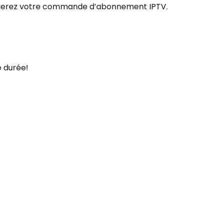
fectuerez votre commande d’abonnement
IPTV
.
e durée
!