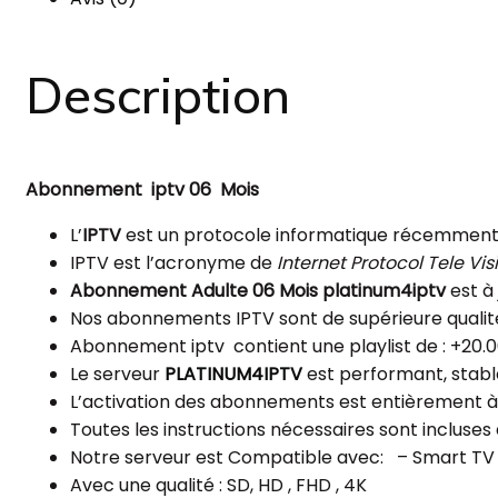
Description
Abonnement iptv 06 Mois
L’
IPTV
est un protocole informatique récemment cr
IPTV
est l’acronyme de
Internet Protocol Tele Vis
Abonnement Adulte 06 Mois
platinum4iptv
est à
Nos abonnements IPTV sont de supérieure qualité
Abonnement iptv contient une playlist de : +20.000
Le serveur
PLATINUM4IPTV
est performant
,
stabl
L’activation des abonnements est entièrement à 
Toutes les instructions nécessaires sont inclus
Notre serveur est Compatible avec: – Smart TV –
Avec une qualité : SD, HD , FHD , 4K