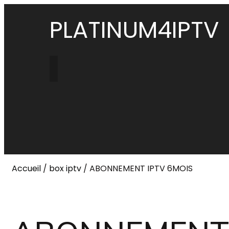
PLATINUM4IPTV
Accueil
/
box iptv
/ ABONNEMENT IPTV 6MOIS