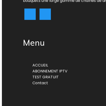
bouquets une large gamme de chaînes de di
Menu
ACCUEIL
ABONNEMENT IPTV
TEST GRATUIT
Contact