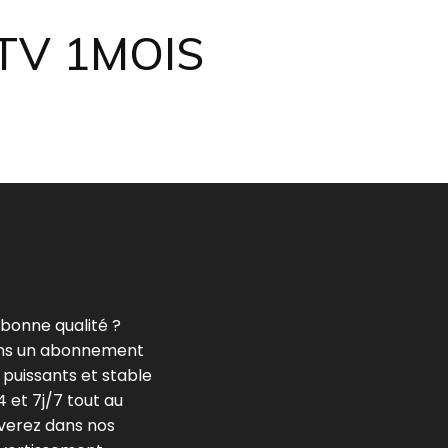
TV 1MOIS
bonne qualité ?
rons un abonnement
 puissants et stable
 et 7j/7 tout au
uverez dans nos