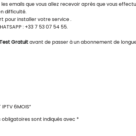
ns les emails que vous allez recevoir après que vous ef
 difficulté.
 pour installer votre service .
 WHATSAPP : +33 7 53 07 54 55.
Test Gratuit
avant de passer à un abonnement de longu
T IPTV 6MOIS”
obligatoires sont indiqués avec
*