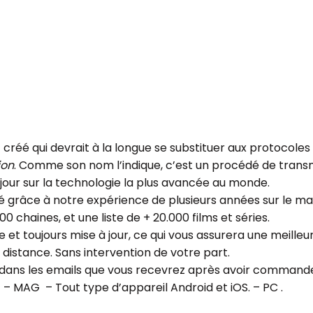
éé qui devrait à la longue se substituer aux protocoles d
ion
. Comme son nom l’indique, c’est un procédé de transmis
 jour sur la technologie la plus avancée au monde.
 grâce à notre expérience de plusieurs années sur le ma
 chaines, et une liste de + 20.000 films et séries.
e et toujours mise à jour, ce qui vous assurera une meille
distance. Sans intervention de votre part.
es dans les emails que vous recevrez après avoir comman
 MAG – Tout type d’appareil Android et iOS. – PC .