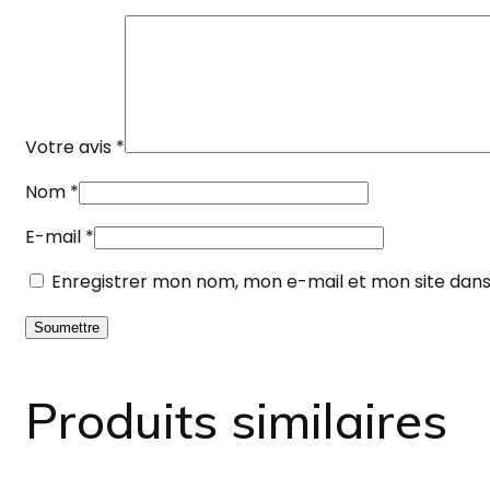
Votre avis
*
Nom
*
E-mail
*
Enregistrer mon nom, mon e-mail et mon site dan
Produits similaires