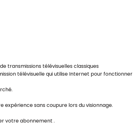
e transmissions télévisuelles classiques
sion télévisuelle qui utilise Internet pour fonctionner
rché.
ure expérience sans coupure lors du visionnage.
der votre abonnement .