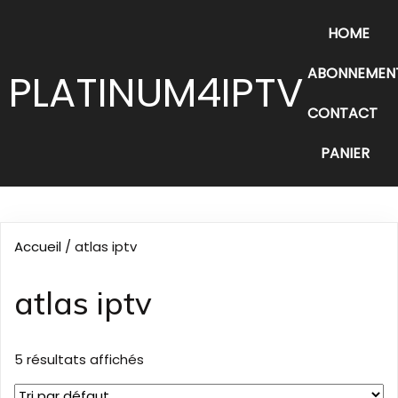
HOME
ABONNEMENT
PLATINUM4IPTV
CONTACT
PANIER
Accueil
/ atlas iptv
atlas iptv
5 résultats affichés