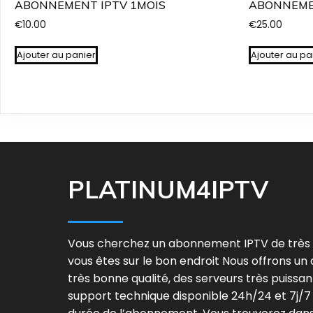
ABONNEMENT IPTV 1MOIS
ABONNEME
€
10.00
€
25.00
Ajouter au panier
Ajouter au pa
PLATINUM4IPTV
Vous cherchez un abonnement IPTV de très b
vous êtes sur le bon endroit Nous offrons u
très bonne qualité, des serveurs très puissan
support technique disponible 24h/24 et 7j/7 