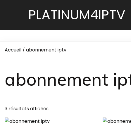
PLATINUM4IPTV
Accueil
/ abonnement iptv
abonnement ip
3 résultats affichés