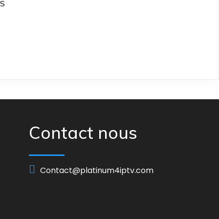
S
Contact nous
Contact@platinum4iptv.com