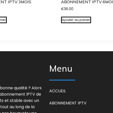
NT IPTV 3MOIS
ABONNEMENT IPTV 6MOI
€
36.00
nier
Ajouter au panier
Menu
onne qualité ? Alors
ACCUEIL
n abonnement IPTV de
ts et stable avec un
ABONNEMENT IPTV
tout au long de la