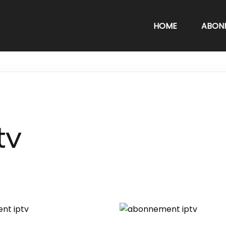
HOME
ABON
tv