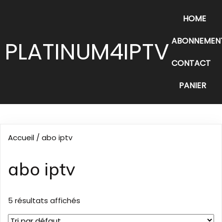
HOME
ABONNEMENT
PLATINUM4IPTV
CONTACT
PANIER
Accueil
/ abo iptv
abo iptv
5 résultats affichés